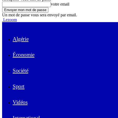
votre email
Un mot de passe vous sera envoyé par email.
Lezoom
Algérie
Économie
Société
Sport
Vidéos