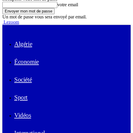
votre email
Un mot de passe vous sera envoyé par email.
Lezoom
Algérie
Économie
Société
Sport
Vidéos