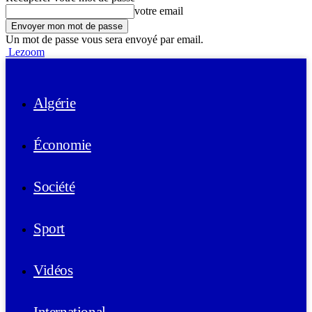
votre email
Un mot de passe vous sera envoyé par email.
Lezoom
Algérie
Économie
Société
Sport
Vidéos