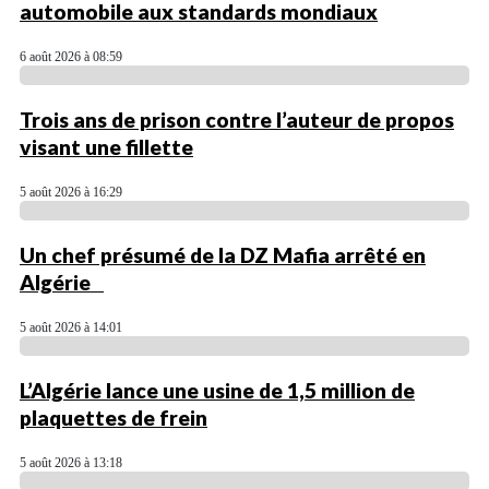
automobile aux standards mondiaux
6 août 2026 à 08:59
Trois ans de prison contre l’auteur de propos
visant une fillette
5 août 2026 à 16:29
Un chef présumé de la DZ Mafia arrêté en
Algérie
5 août 2026 à 14:01
L’Algérie lance une usine de 1,5 million de
plaquettes de frein
5 août 2026 à 13:18