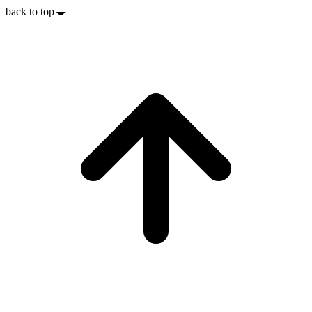
back to top