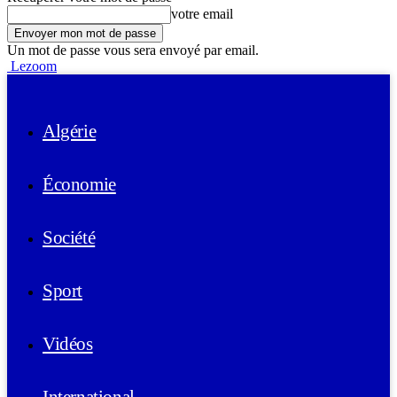
votre email
Un mot de passe vous sera envoyé par email.
Lezoom
Algérie
Économie
Société
Sport
Vidéos