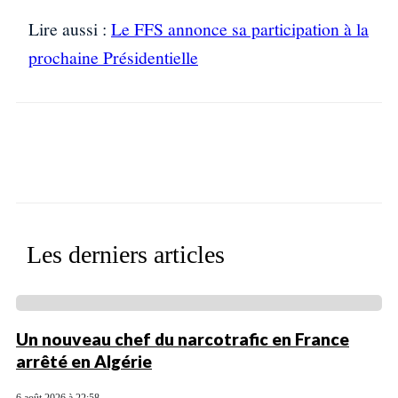
Lire aussi :
Le FFS annonce sa participation à la
prochaine Présidentielle
Facebook
X
WhatsApp
Linkedin
Les derniers articles
Un nouveau chef du narcotrafic en France
arrêté en Algérie
6 août 2026 à 22:58