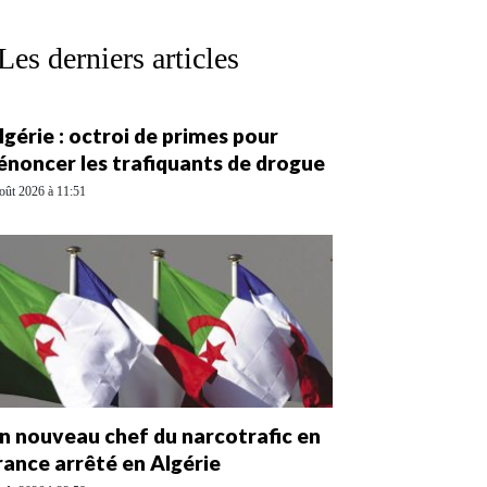
Les derniers articles
lgérie : octroi de primes pour
énoncer les trafiquants de drogue
oût 2026 à 11:51
n nouveau chef du narcotrafic en
rance arrêté en Algérie