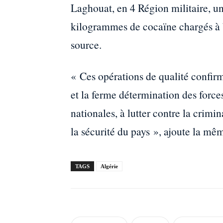
Laghouat, en 4 Région militaire, un
kilogrammes de cocaïne chargés à 
source.
« Ces opérations de qualité confirm
et la ferme détermination des force
nationales, à lutter contre la crimin
la sécurité du pays », ajoute la mê
TAGS
Algérie