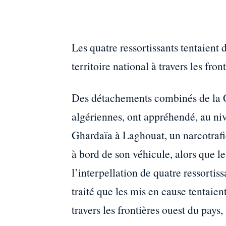
Les quatre ressortissants tentaient 
territoire national à travers les fron
Des détachements combinés de la 
algériennes, ont appréhendé, au niv
Ghardaïa à Laghouat, un narcotrafi
à bord de son véhicule, alors que l
l’interpellation de quatre ressortis
traité que les mis en cause tentaient
travers les frontières ouest du pa