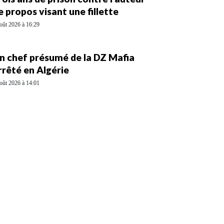
e propos visant une fillette
oût 2026 à 16:29
n chef présumé de la DZ Mafia
rrêté en Algérie
oût 2026 à 14:01