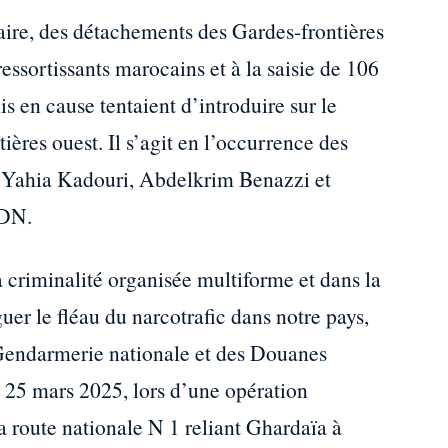
ire, des détachements des Gardes-frontières
ressortissants marocains et à la saisie de 106
s en cause tentaient d’introduire sur le
ntières ouest. Il s’agit en l’occurrence des
Yahia Kadouri, Abdelkrim Benazzi et
MDN.
a criminalité organisée multiforme et dans la
guer le fléau du narcotrafic dans notre pays,
Gendarmerie nationale et des Douanes
 25 mars 2025, lors d’une opération
la route nationale N 1 reliant Ghardaïa à