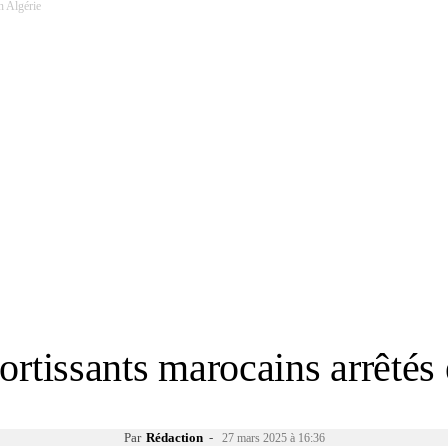
en Algérie
ortissants marocains arrêté
Par
Rédaction
-
27 mars 2025 à 16:36