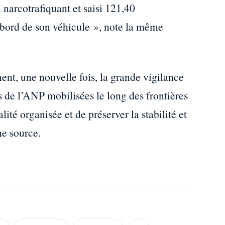
 narcotrafiquant et saisi 121,40
bord de son véhicule », note la même
ent, une nouvelle fois, la grande vigilance
s de l’ANP mobilisées le long des frontières
alité organisée et de préserver la stabilité et
me source.