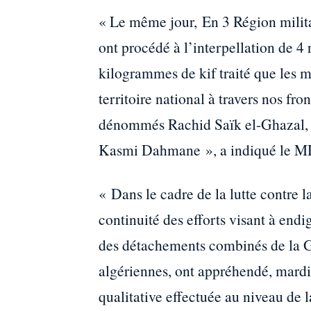
« Le même jour, En 3 Région milita
ont procédé à l’interpellation de 4 
kilogrammes de kif traité que les mi
territoire national à travers nos fro
dénommés Rachid Saïk el-Ghazal, 
Kasmi Dahmane », a indiqué le 
« Dans le cadre de la lutte contre l
continuité des efforts visant à endi
des détachements combinés de la 
algériennes, ont appréhendé, mardi
qualitative effectuée au niveau de 