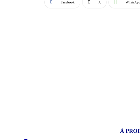
Facebook
X
WhatsAp
À PRO