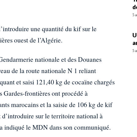
d
5 a
d’introduire une quantité du kif sur le
U
tières ouest de l’Algérie.
a
5 a
Gendarmerie nationale et des Douanes
eau de la route nationale N 1 reliant
quant et saisi 121,40 kg de cocaïne chargés
es Gardes-frontières ont procédé à
sants marocains et la saisie de 106 kg de kif
 d’introduire sur le territoire national à
ys, a indiqué le MDN dans son communiqué.