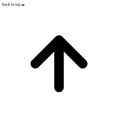
back to top