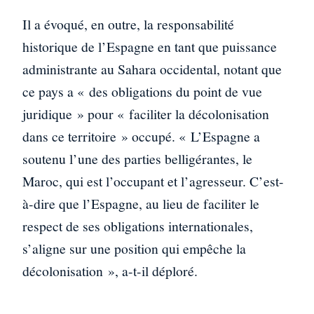
Il a évoqué, en outre, la responsabilité
historique de l’Espagne en tant que puissance
administrante au Sahara occidental, notant que
ce pays a « des obligations du point de vue
juridique » pour « faciliter la décolonisation
dans ce territoire » occupé. « L’Espagne a
soutenu l’une des parties belligérantes, le
Maroc, qui est l’occupant et l’agresseur. C’est-
à-dire que l’Espagne, au lieu de faciliter le
respect de ses obligations internationales,
s’aligne sur une position qui empêche la
décolonisation », a-t-il déploré.