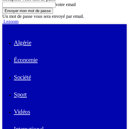
votre email
Un mot de passe vous sera envoyé par email.
Lezoom
Algérie
Économie
Société
Sport
Vidéos