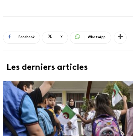
Facebook
X
WhatsApp
Les derniers articles