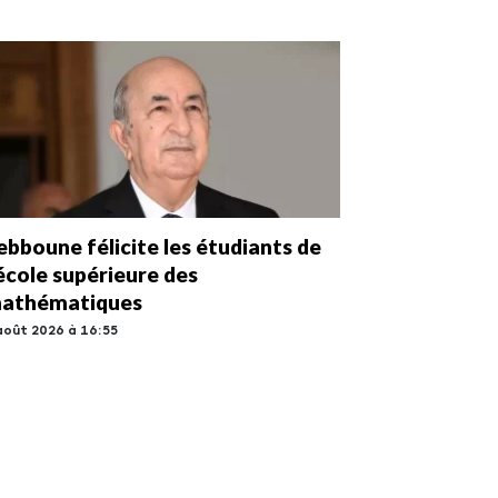
ebboune félicite les étudiants de
’école supérieure des
athématiques
août 2026 à 16:55