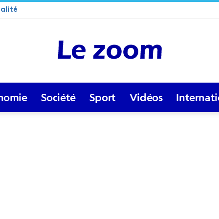
alité
nomie
Société
Sport
Vidéos
Internat
Lezoom