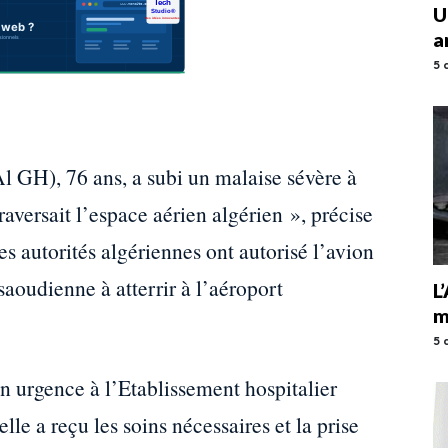
U
a
5 
l GH), 76 ans, a subi un malaise sévère à
raversait l’espace aérien algérien », précise
s autorités algériennes ont autorisé l’avion
aoudienne à atterrir à l’aéroport
L
m
5 
n urgence à l’Etablissement hospitalier
le a reçu les soins nécessaires et la prise