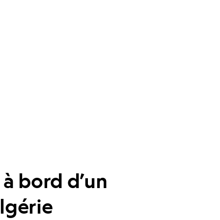
 à bord d’un
lgérie