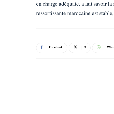
en charge adéquate, a fait savoir la
ressortissante marocaine est stable,
Facebook
X
Wha