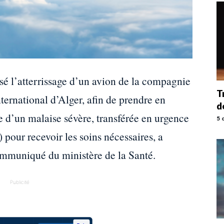
isé l’atterrissage d’un avion de la compagnie
T
ternational d’Alger, afin de prendre en
d
 d’un malaise sévère, transférée en urgence
5 
 pour recevoir les soins nécessaires, a
communiqué du ministère de la Santé.
Publicité