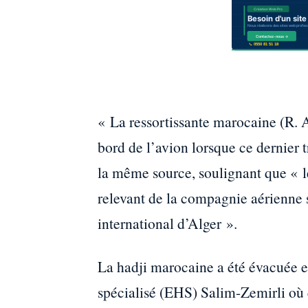
« La ressortissante marocaine (R. A
bord de l’avion lorsque ce dernier t
la même source, soulignant que « le
relevant de la compagnie aérienne s
international d’Alger ».
La hadji marocaine a été évacuée e
spécialisé (EHS) Salim-Zemirli où el