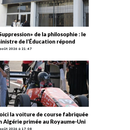
Suppression» de la philosophie : le
inistre de l’Éducation répond
août 2026 à 21:47
oici la voiture de course fabriquée
n Algérie primée au Royaume-Uni
août 2026 à 17:08