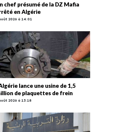
n chef présumé de la DZ Mafia
rrêté en Algérie
août 2026 à 14:01
’Algérie lance une usine de 1,5
illion de plaquettes de frein
août 2026 à 13:18