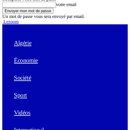
votre email
Un mot de passe vous sera envoyé par email.
Lezoom
Algérie
Économie
Société
Sport
Vidéos