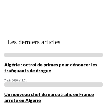
Facebook
X
WhatsApp
Linkedin
Les derniers articles
Algérie : octroi de primes pour dénoncer les
trafiquants de drogue
7 août 2026 à 11:51
Un nouveau chef du narcotrafic en France
arrêté en Algérie