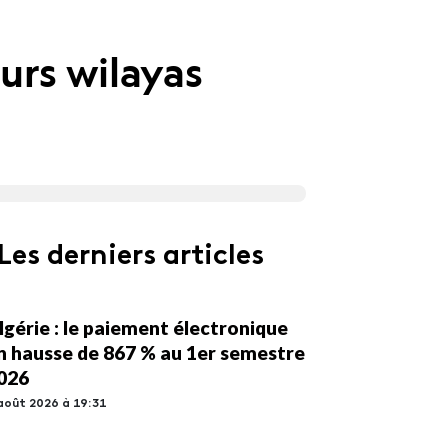
urs wilayas
Les derniers articles
lgérie : le paiement électronique
n hausse de 867 % au 1er semestre
026
août 2026 à 19:31