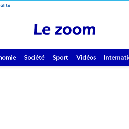
alité
nomie
Société
Sport
Vidéos
Internat
Lezoom