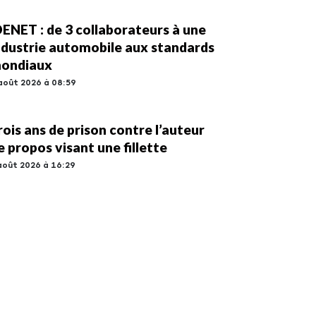
DENET : de 3 collaborateurs à une
ndustrie automobile aux standards
ondiaux
août 2026 à 08:59
rois ans de prison contre l’auteur
e propos visant une fillette
août 2026 à 16:29