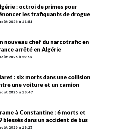
lgérie : octroi de primes pour
énoncer les trafiquants de drogue
août 2026 à 11:51
n nouveau chef du narcotrafic en
rance arrêté en Algérie
août 2026 à 22:58
iaret : six morts dans une collision
ntre une voiture et un camion
août 2026 à 18:47
rame à Constantine : 6 morts et
9 blessés dans un accident de bus
août 2026 à 18:23