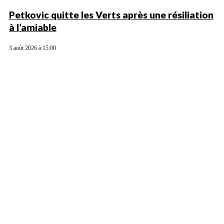
Petkovic quitte les Verts après une résiliation
à l’amiable
3 août 2026 à 15:00