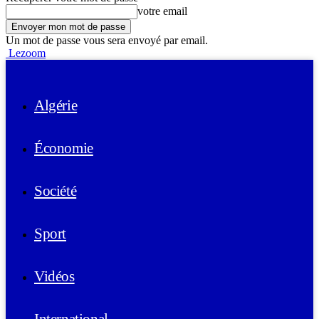
votre email
Un mot de passe vous sera envoyé par email.
Lezoom
Algérie
Économie
Société
Sport
Vidéos