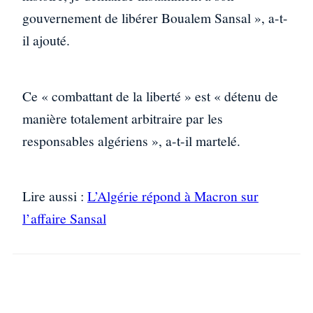
gouvernement de libérer Boualem Sansal », a-t-
il ajouté.
Ce « combattant de la liberté » est « détenu de
manière totalement arbitraire par les
responsables algériens », a-t-il martelé.
Lire aussi :
L’Algérie répond à Macron sur
l’affaire Sansal
Facebook
X
WhatsApp
Linkedin