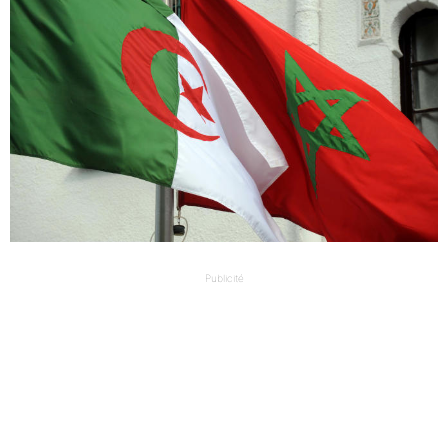
Publicité