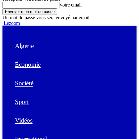
votre email
Un mot de passe vous sera envoyé par email.
Lezoom
Algérie
Économie
Société
Sport
Vidéos