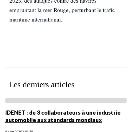
2023, des attaques contre des navires
empruntant la mer Rouge, perturbant le trafic
maritime international.
Facebook
X
WhatsApp
Linkedin
Les derniers articles
IDENET : de 3 collaborateurs à une industrie
automobile aux standards mondiaux