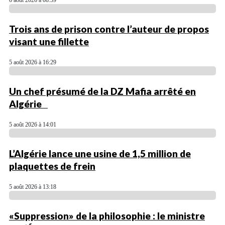
6 août 2026 à 08:59
Trois ans de prison contre l’auteur de propos
visant une fillette
5 août 2026 à 16:29
Un chef présumé de la DZ Mafia arrêté en
Algérie
5 août 2026 à 14:01
L’Algérie lance une usine de 1,5 million de
plaquettes de frein
5 août 2026 à 13:18
«Suppression» de la philosophie : le ministre