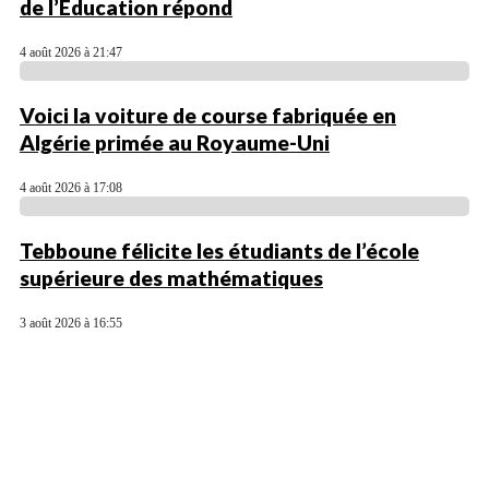
de l’Éducation répond
4 août 2026 à 21:47
Voici la voiture de course fabriquée en
Algérie primée au Royaume-Uni
4 août 2026 à 17:08
Tebboune félicite les étudiants de l’école
supérieure des mathématiques
3 août 2026 à 16:55