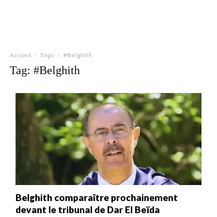
Accueil
Tags
#Belghith
Tag: #Belghith
Belghith comparaître prochainement
devant le tribunal de Dar El Beïda